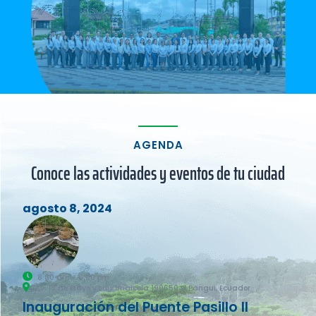
AGENDA
Conoce las actividades y eventos de tu ciudad
agosto 8, 2024
8:00 am - 6:00 pm
Av. 13 de Mayo y Luis Imaicela 190650 El Pangui, Ecuador
Inauguración del Puente Pasillo II