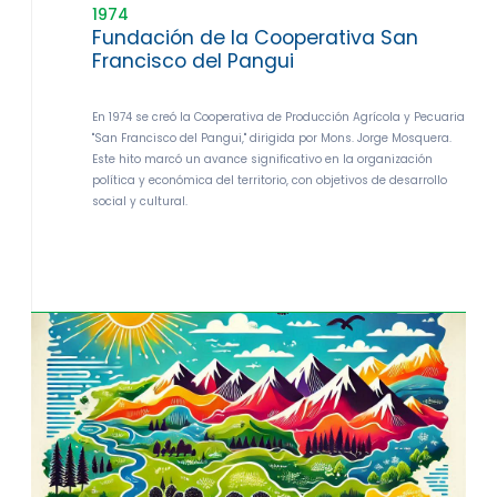
1974
Fundación de la Cooperativa San
Francisco del Pangui
En 1974 se creó la Cooperativa de Producción Agrícola y Pecuaria
"San Francisco del Pangui," dirigida por Mons. Jorge Mosquera.
Este hito marcó un avance significativo en la organización
política y económica del territorio, con objetivos de desarrollo
social y cultural.