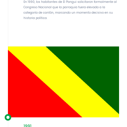
En 1990, los habitantes de El Pangui solicitaron formalmente al
Congreso Nacional que la parroquia fuera elevada a la
categoría de cantón, marcando un momento decisivo en su
historia política.
1991