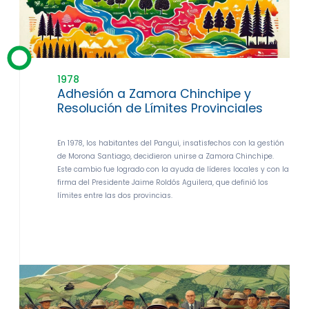
1978
Adhesión a Zamora Chinchipe y
Resolución de Límites Provinciales
En 1978, los habitantes del Pangui, insatisfechos con la gestión
de Morona Santiago, decidieron unirse a Zamora Chinchipe.
Este cambio fue logrado con la ayuda de líderes locales y con la
firma del Presidente Jaime Roldós Aguilera, que definió los
límites entre las dos provincias.