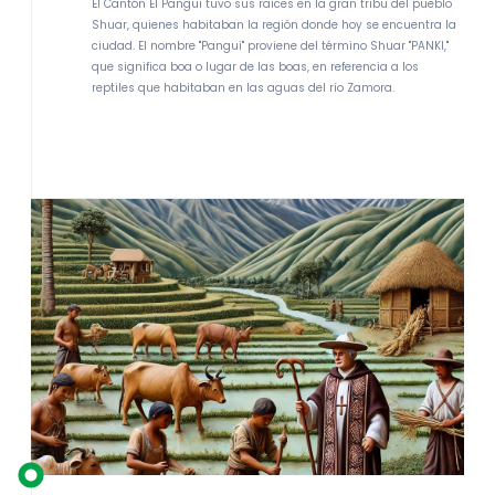
El Cantón El Pangui tuvo sus raíces en la gran tribu del pueblo
Shuar, quienes habitaban la región donde hoy se encuentra la
ciudad. El nombre "Pangui" proviene del término Shuar "PANKI,"
que significa boa o lugar de las boas, en referencia a los
reptiles que habitaban en las aguas del río Zamora.