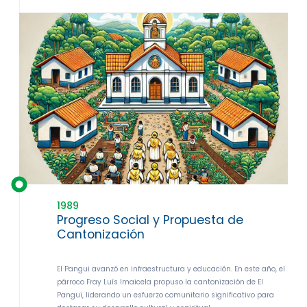
1989
Progreso Social y Propuesta de
Cantonización
El Pangui avanzó en infraestructura y educación. En este año, el
párroco Fray Luís Imaicela propuso la cantonización de El
Pangui, liderando un esfuerzo comunitario significativo para