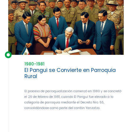
1980-1981
El Pangui se Convierte en Parroquia
Rural
El proceso de parroquialización comenzó en 1980 y se concretó
el 26 de febrero de 1981, cuando El Pangui fue elevado a la
categoría de parroquia mediante el Decreto Nro. 55,
consolidándose como parte del cantón Yanzatza.