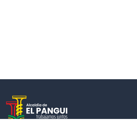
Un municipio que cumple, garantiza la calidad de vida de sus