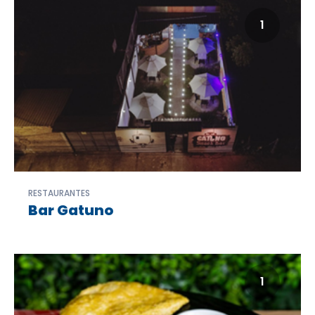
1
RESTAURANTES
Bar Gatuno
1