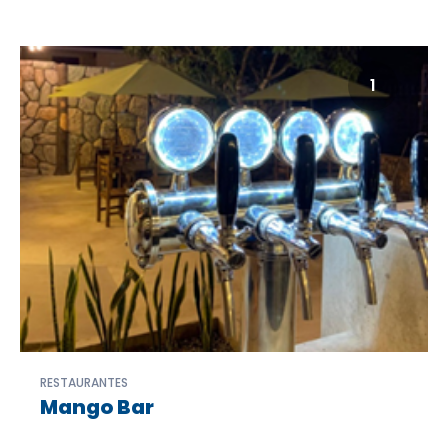
1
RESTAURANTES
Mango Bar