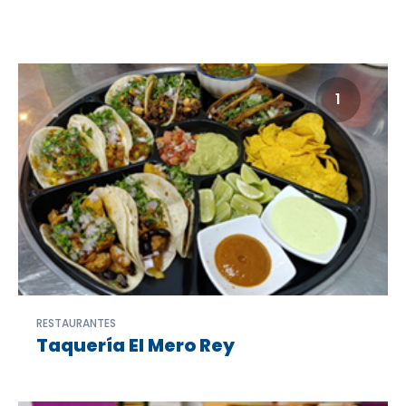
1
RESTAURANTES
Taquería El Mero Rey