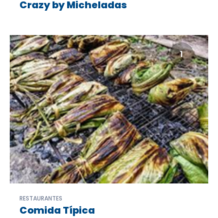
Crazy by Micheladas
1
RESTAURANTES
Comida Típica