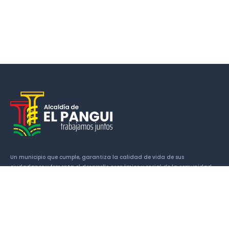
Un municipio que cumple, garantiza la calidad de vida de sus
ciudadanos y fomenta el desarrollo económico y social de la comunidad.
Enlaces
Historia