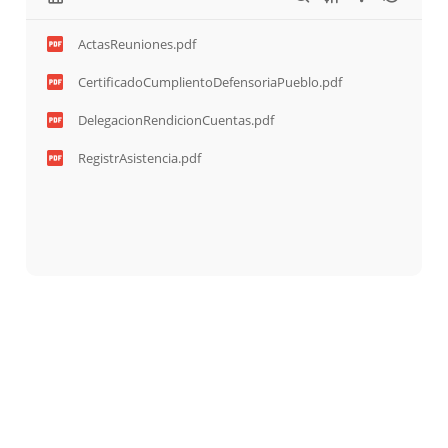
ActasReuniones.pdf
CertificadoCumplientoDefensoriaPueblo.pdf
DelegacionRendicionCuentas.pdf
RegistrAsistencia.pdf