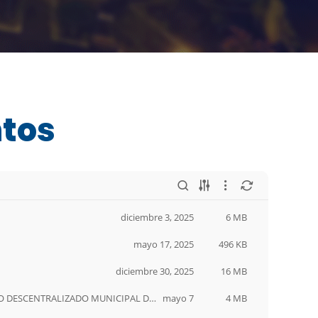
tos
diciembre 3, 2025
6 MB
mayo 17, 2025
496 KB
diciembre 30, 2025
16 MB
mayo 7
4 MB