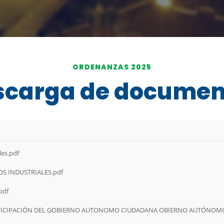
ORDENANZAS 2025
scarga de documen
es.pdf
 INDUSTRIALES.pdf
pdf
 CIUDADANA OBIERNO AUTÓNOMO DESCENTRALIZADO MUNICIPAL DEL