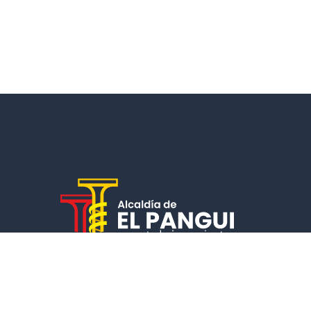
Un municipio que cumple, garantiza la calidad de vida de
sus ciudadanos y fomenta el desarrollo económico y socia