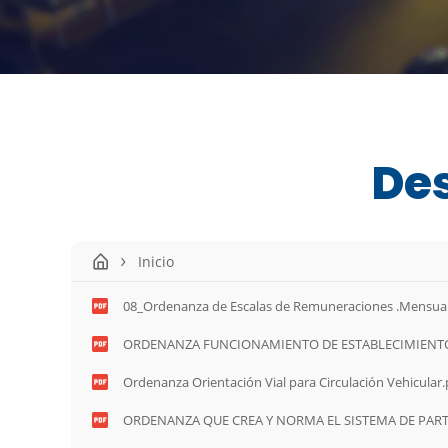
De
Inicio
08_Ordenanza de Escalas de Remuneraciones .Mensual
ORDENANZA FUNCIONAMIENTO DE ESTABLECIMIENTOS
Ordenanza Orientación Vial para Circulación Vehicular.
ORDENANZA QUE CREA Y NORMA EL SISTEMA DE PARTICIPACIÓN DEL GOBIERNO AUTONOMO
CANTON EL PANGUI.pdf