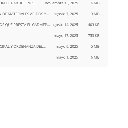
ÓN DE PARTICIONES
noviembre 13, 2025
6 MB
 DE MATERIALES ÁRIDOS Y
agosto 7, 2025
3 MB
OS QUE PRESTA EL GADMEP-
agosto 14, 2025
403 KB
mayo 17, 2025
753 KB
ANZA DEL
mayo 9, 2025
5 MB
mayo 1, 2025
6 MB