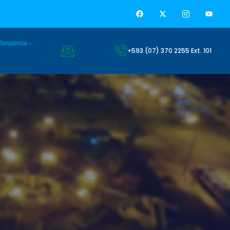
Transparencia
+593 (07) 370 2255 Ext. 101