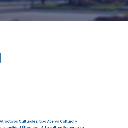
l
Atractivos Culturales, tipo Acervo Cultural y
acionalidad (Etnografía). La cultura Saraguro se