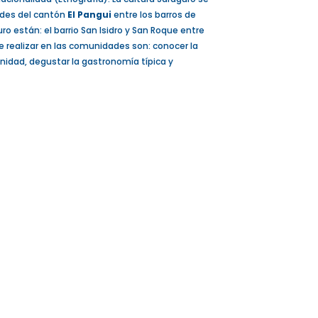
ades del cantón
El Pangui
entre los barros de
 están: el barrio San Isidro y San Roque entre
e realizar en las comunidades son: conocer la
unidad, degustar la gastronomía típica y