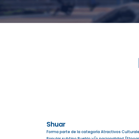
Shuar
Forma parte de la categoría Atractivos Culturale
Popular subtipo Pueblo y/o nacionalidad (Etnogra