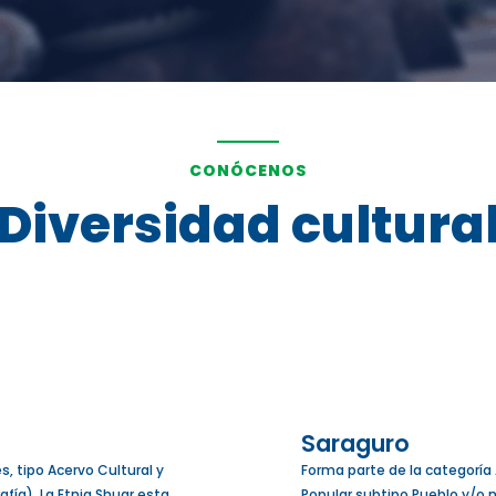
CONÓCENOS
Diversidad cultura
Saraguro
s, tipo Acervo Cultural y
Forma parte de la categoría 
fía). La Etnia Shuar esta
Popular subtipo Pueblo y/o n