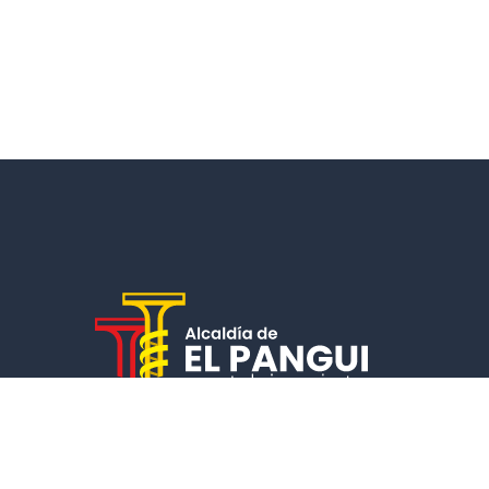
Un municipio que cumple, garantiza la calidad de vida de
sus ciudadanos y fomenta el desarrollo económico y socia