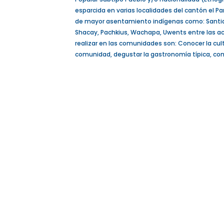
esparcida en varias localidades del cantón el P
de mayor asentamiento indígenas como: Santia
Shacay, Pachkius, Wachapa, Uwents entre las a
realizar en las comunidades son: Conocer la cultu
comunidad, degustar la gastronomía típica, com