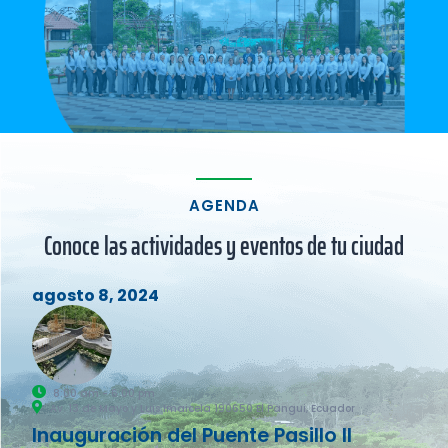
AGENDA
Conoce las actividades y eventos de tu ciudad
agosto 8, 2024
8:00 am - 6:00 pm
Av. 13 de Mayo y Luis Imaicela 190650 El Pangui, Ecuador
Inauguración del Puente Pasillo II