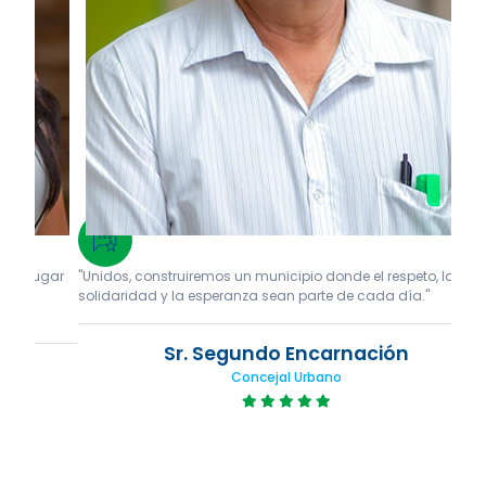
gar
"Unidos, construiremos un municipio donde el respeto, la
"Tra
solidaridad y la esperanza sean parte de cada día."
espa
Sr. Segundo Encarnación
Concejal Urbano