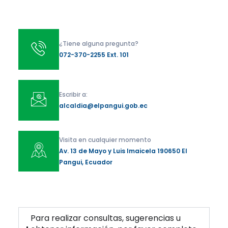
¿Tiene alguna pregunta?
072-370-2255 Ext. 101
Escribir a:
alcaldia@elpangui.gob.ec
Visita en cualquier momento
Av. 13 de Mayo y Luis Imaicela 190650 El
Pangui, Ecuador
Para realizar consultas, sugerencias u