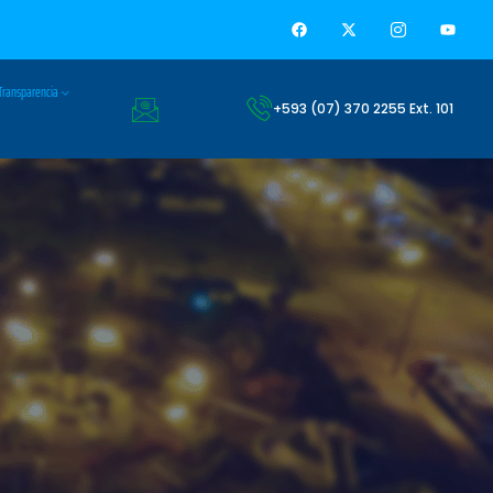
Transparencia
+593 (07) 370 2255 Ext. 101