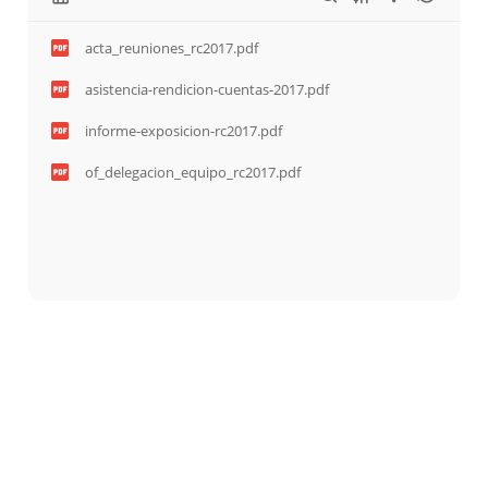
acta_reuniones_rc2017.pdf
asistencia-rendicion-cuentas-2017.pdf
informe-exposicion-rc2017.pdf
of_delegacion_equipo_rc2017.pdf