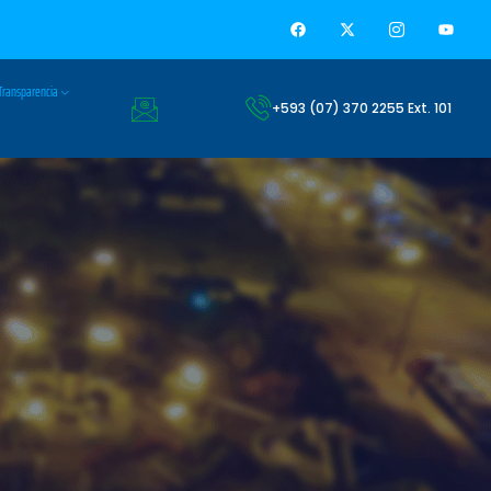
Transparencia
+593 (07) 370 2255 Ext. 101