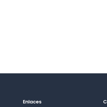
Enlaces
C