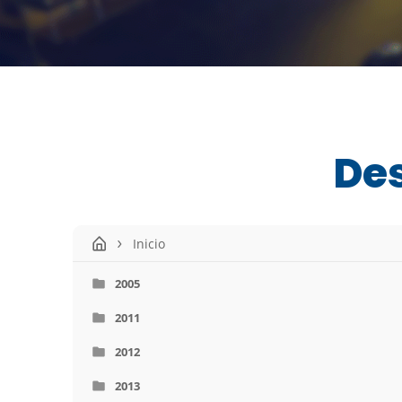
De
Inicio
2005
2011
2012
2013