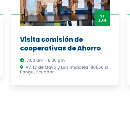
21
JUN
Visita comisión de
cooperativas de Ahorro
7:00 am - 8:00 pm
Av. 13 de Mayo y Luis Imaicela 190650 El
Pangui, Ecuador