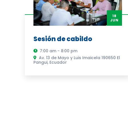
18
JUN
Sesión de cabildo
7:00 am - 8:00 pm
Av. 13 de Mayo y Luis Imaicela 190650 El
Pangui, Ecuador