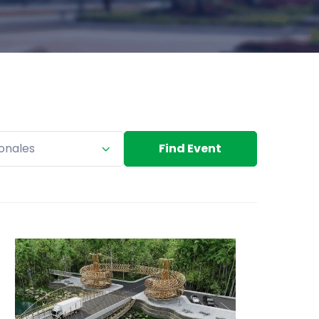
ionales