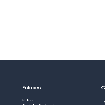
Enlaces
C
Historia