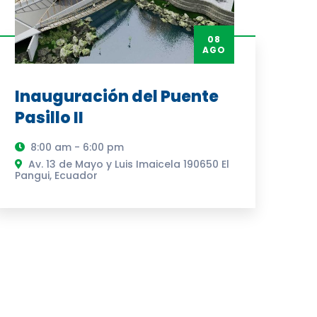
08
AGO
Inauguración del Puente
Pasillo II
8:00 am - 6:00 pm
Av. 13 de Mayo y Luis Imaicela 190650 El
Pangui, Ecuador