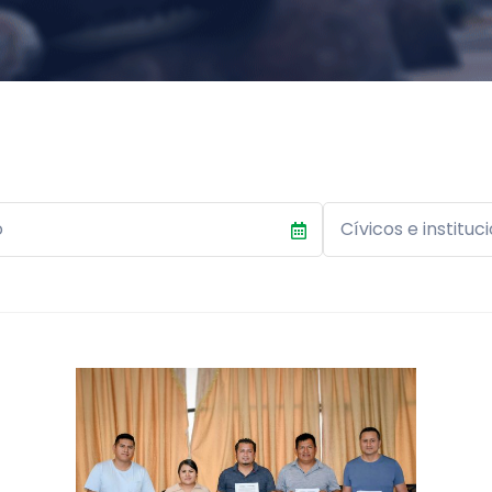
Category
Cívicos e instituc
e