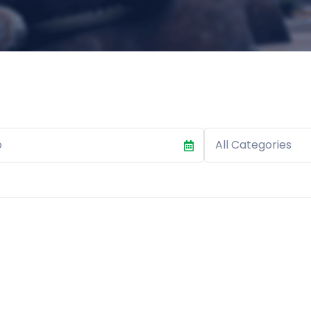
Category
All Categories
e