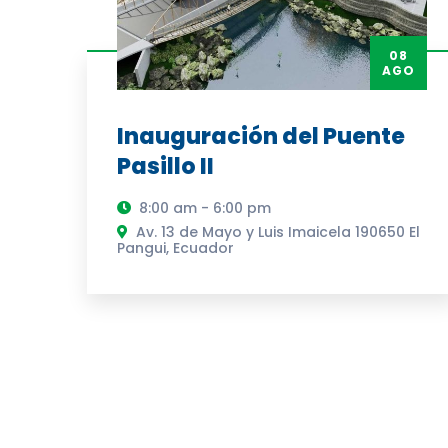
08
AGO
Inauguración del Puente
Pasillo II
8:00 am - 6:00 pm
Av. 13 de Mayo y Luis Imaicela 190650 El
Pangui, Ecuador