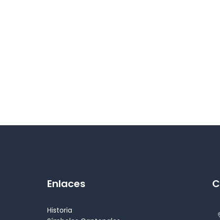
Enlaces
C
Historia