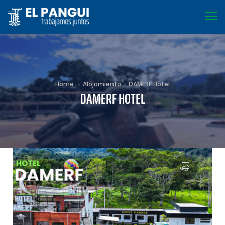
Home
Alojamiento
DAMERF Hotel
DAMERF HOTEL