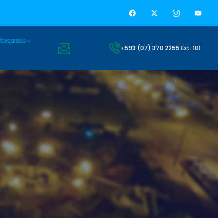
Transparencia
+593 (07) 370 2255 Ext. 101