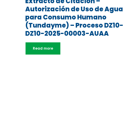
Extracto de Citación –
Autorización de Uso de Agua
para Consumo Humano
(Tundayme) – Proceso DZ10-
DZ10-2025-00003-AUAA
Read more