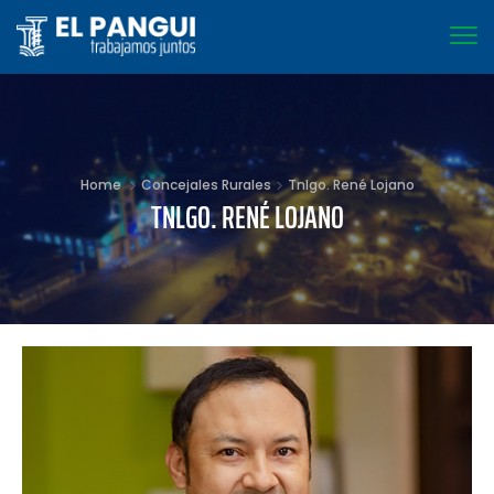
Home
Concejales Rurales
Tnlgo. René Lojano
TNLGO. RENÉ LOJANO