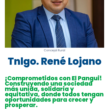
Concejal Rural
Tnlgo. René Lojano
¡Comprometidos con El Pangui!
Construyendo una sociedad
más unida, solidaria y
equitativa, donde todos tengan
oportunidades para crecer y
prosperar.