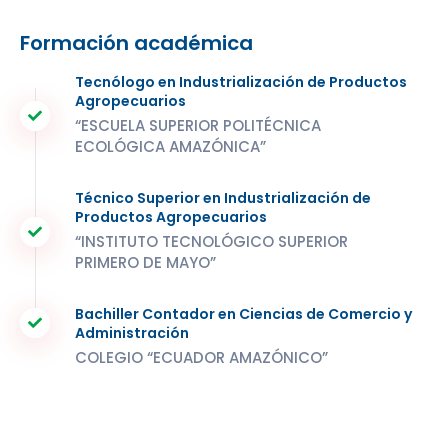
Formación académica
Tecnólogo en Industrialización de Productos
Agropecuarios
“ESCUELA SUPERIOR POLITÉCNICA
ECOLÓGICA AMAZÓNICA”
Técnico Superior en Industrialización de
Productos Agropecuarios
“INSTITUTO TECNOLÓGICO SUPERIOR
PRIMERO DE MAYO”
Bachiller Contador en Ciencias de Comercio y
Administración
COLEGIO “ECUADOR AMAZÓNICO”