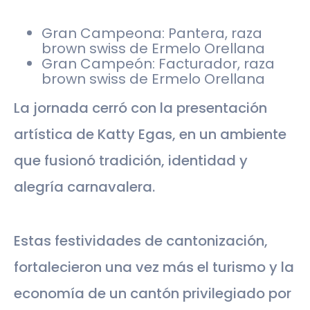
Gran Campeona: Pantera, raza
brown swiss de Ermelo Orellana
Gran Campeón: Facturador, raza
brown swiss de Ermelo Orellana
La jornada cerró con la presentación
artística de Katty Egas, en un ambiente
que fusionó tradición, identidad y
alegría carnavalera.
Estas festividades de cantonización,
fortalecieron una vez más el turismo y la
economía de un cantón privilegiado por