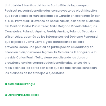
Un total de 8 familias del barrio Santa Rita de la parroquia
Pachicutza, serán beneficiadas con proyecto de electrificación
que lleva a cabo la Municipalidad del Cantón en coordinación con
el GAD Parroquial; al evento de socialización, asistieron el Alcalde
del Cantón Carlos Punín Tello; Anita Delgado Vicealcaldesa; los
Concejales: Rolando Aguirre, Freddy Armijos, Rolando Segovia y
Wilson Arias; además de los integrantes del Gobierno Parroquial
que lo preside Jamil Correa; y los beneficiarios de este
proyecto.Como una política de participación ciudadana y en
atención a disposiciones legales, la Alcaldía de El Pangui que la
preside Carlos Punín Tello, viene socializando las obras a
ejecutarse con las comunidades beneficiarias, antes de la
realización de las obras con el fin que los habitantes conozcan
los alcances de los trabajos a ejecutarse.
#AlcaldíaDeElPangui
#ObrasParaElDesarrollo