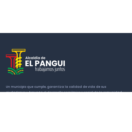
Un municipio que cumple, garantiza la calidad de vida de sus
ciudadanos y fomenta el desarrollo económico y social de la comunidad.
Enlaces
Historia
Símbolos Cantonales