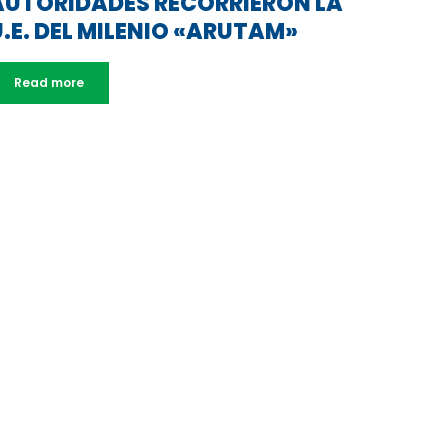
AUTORIDADES RECORRIERON LA
U.E. DEL MILENIO «ARUTAM»
Read more