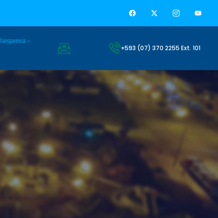
Transparencia
+593 (07) 370 2255 Ext. 101