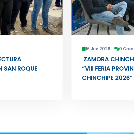
16 Jun 2026
0 Com
FECTURA
ZAMORA CHINCHIP
N SAN ROQUE
“VIII FERIA PROV
CHINCHIPE 2026”