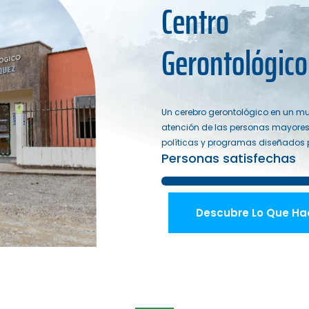
Centro
Gerontológico
Un cerebro gerontológico en un mun
atención de las personas mayores,
políticas y programas diseñados 
Personas satisfechas
Descubre Lo Que H