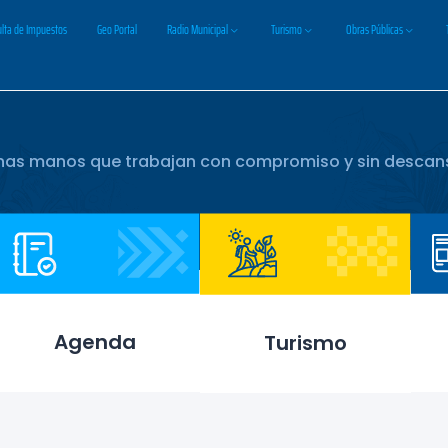
lta de Impuestos
Geo Portal
Radio Municipal
Turismo
Obras Públicas
nas manos que trabajan con compromiso y sin descan
Agenda
Turismo