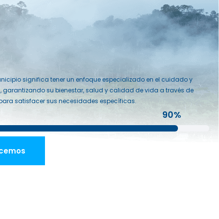
icipio significa tener un enfoque especializado en el cuidado y
 garantizando su bienestar, salud y calidad de vida a través de
para satisfacer sus necesidades específicas.
90%
acemos