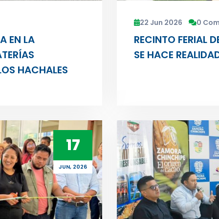
22 Jun 2026
0 Co
A EN LA
RECINTO FERIAL 
TERÍAS
SE HACE REALIDA
 LOS HACHALES
17
JUN, 2026