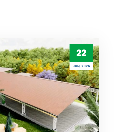
22
JUN, 2026