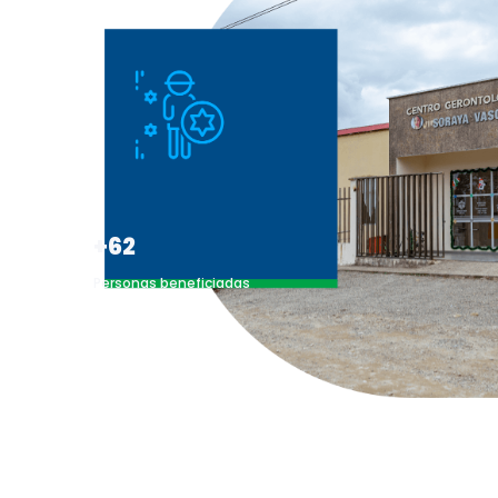
+62
Personas beneficiadas