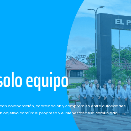
solo equipo
nifican colaboración, coordinación y compromiso entre autoridades,
n objetivo común: el progreso y el bienestar de la comunidad.