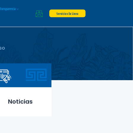
Transparencia
Servicios En Línea
so
Noticias