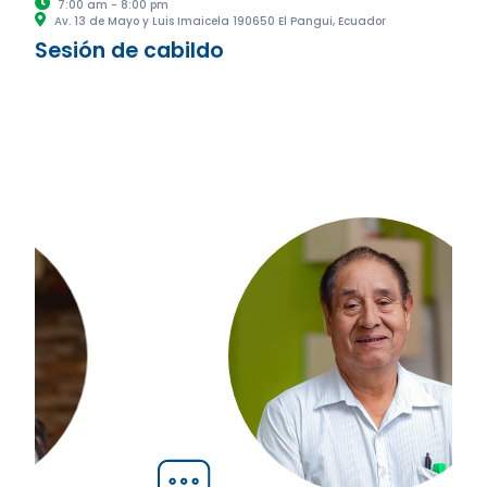
7:00 am - 8:00 pm
Av. 13 de Mayo y Luis Imaicela 190650 El Pangui, Ecuador
Sesión de cabildo