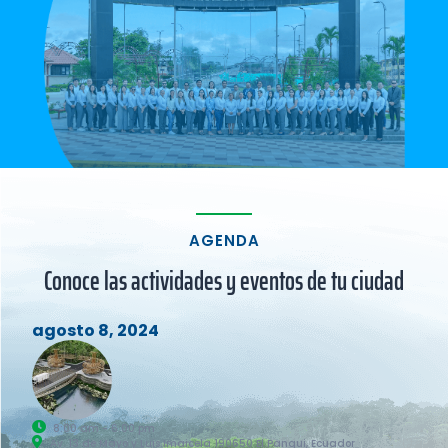
AGENDA
Conoce las actividades y eventos de tu ciudad
agosto 8, 2024
8:00 am - 6:00 pm
Av. 13 de Mayo y Luis Imaicela 190650 El Pangui, Ecuador