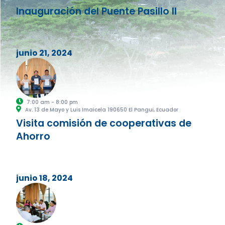
Inauguración del Puente Pasillo II
junio 21, 2024
7:00 am - 8:00 pm
Av. 13 de Mayo y Luis Imaicela 190650 El Pangui, Ecuador
Visita comisión de cooperativas de
Ahorro
junio 18, 2024