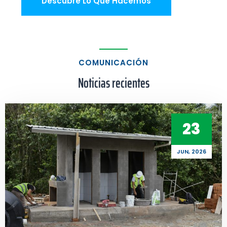
Descubre Lo Que Hacemos
COMUNICACIÓN
Noticias recientes
23
JUN, 2026