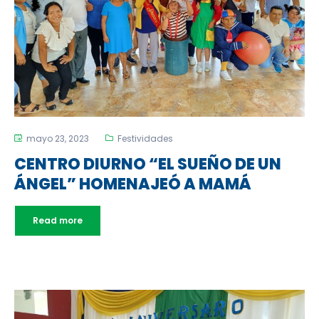
mayo 23, 2023
Festividades
CENTRO DIURNO “EL SUEÑO DE UN
ÁNGEL” HOMENAJEÓ A MAMÁ
Read more